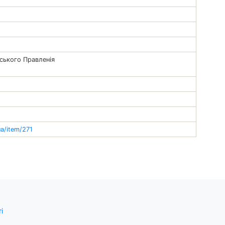
ського Правленія
ua/item/271
і