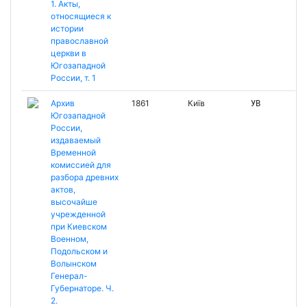
1. Акты,
относящиеся к
истории
православной
церкви в
Югозападной
России, т. 1
Архив
1861
Київ
УВ
Югозападной
России,
издаваемый
Временной
комиссией для
разбора древних
актов,
высочайше
учрежденной
при Киевском
Военном,
Подольском и
Волынском
Генерал-
Губернаторе. Ч.
2.